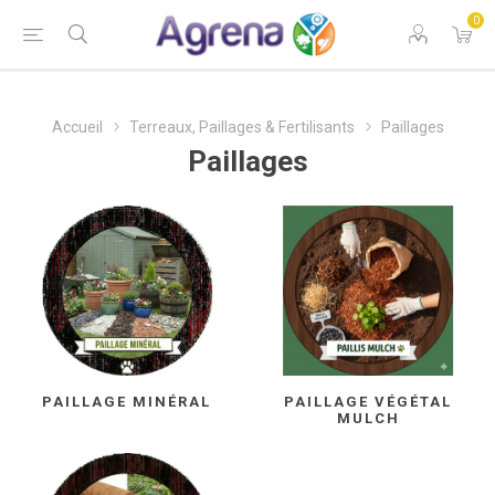
0
Accueil
Terreaux, Paillages & Fertilisants
Paillages
Paillages
PAILLAGE MINÉRAL
PAILLAGE VÉGÉTAL
MULCH