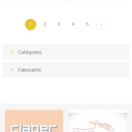
1
2
3
4
5
Catégories
Fabricants