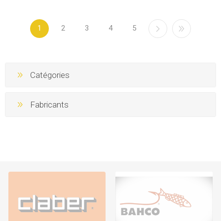
1
2
3
4
5
Catégories
Fabricants