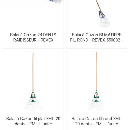
Balai à Gazon 24 DENTS
Balai à Gazon BI MATIERE
RAIDISSEUR - REVEX
FIL ROND - REVEX 550002 -
550052 - EM - L'unité
EM - L'unité
Balai à Gazon fil plat XFIL 20
Balai à Gazon fil rond XFIL
dents - EM - L'unité
20 dents - EM - L'unité