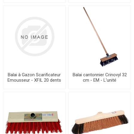
Balai à Gazon Scarificateur
Balai cantonnier Crinovyl 32
Emousseur - XFIL 20 dents
cm - EM - L'unité
- EM - L'unité