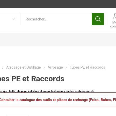
M
com
Arrosage et Outillage
Arrosage
Tubes PE et Raccords
es PE et Raccords
coupe : taille, élagage, entretien et coupe technique pour les professionnels
onsulter le catalogue des outils et pièces de rechange (Felco, Bahco, Fis