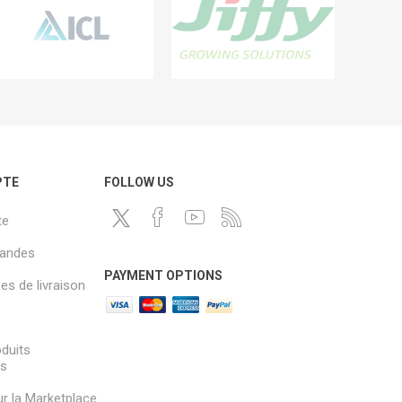
PTE
FOLLOW US
te
andes
PAYMENT OPTIONS
s de livraison
oduits
és
sur la Marketplace