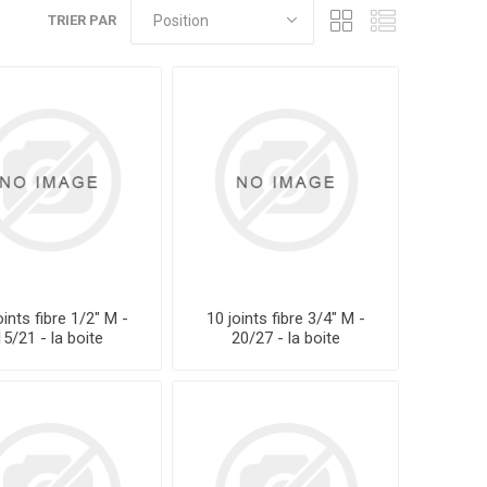
TRIER PAR
oints fibre 1/2" M -
10 joints fibre 3/4" M -
15/21 - la boite
20/27 - la boite