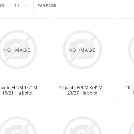
ER
PAR PAGE
joints EPDM 1/2" M -
10 joints EPDM 3/4" M -
10 j
15/21 - la boite
20/27 - la boite