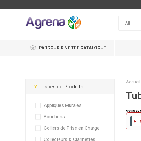
PARCOURIR NOTRE CATALOGUE
Accueil
Types de Produits
Tub
Appliques Murales
Outils de 
Bouchons
C
Colliers de Prise en Charge
Collecteurs & Clarinettes