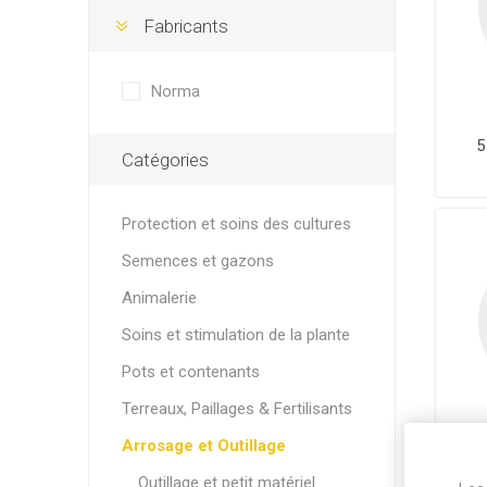
Fabricants
Norma
5
Catégories
Protection et soins des cultures
Semences et gazons
Animalerie
Soins et stimulation de la plante
Pots et contenants
Terreaux, Paillages & Fertilisants
Arrosage et Outillage
A
PO
Outillage et petit matériel