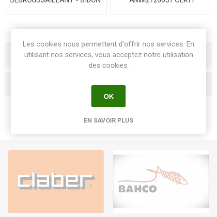
5 L AMM2060131 CERTI
Les cookies nous permettent d'offrir nos services. En
Catégories
utilisant nos services, vous acceptez notre utilisation
des cookies.
Fabricants
OK
EN SAVOIR PLUS