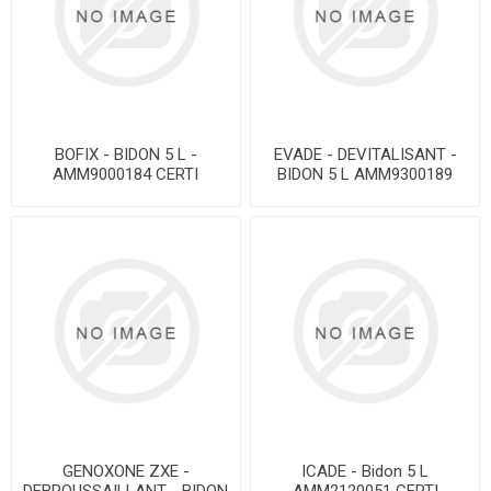
BOFIX - BIDON 5 L -
EVADE - DEVITALISANT -
AMM9000184 CERTI
BIDON 5 L AMM9300189
CERTI
GENOXONE ZXE -
ICADE - Bidon 5 L
DEBROUSSAILLANT - BIDON
AMM2120051 CERTI