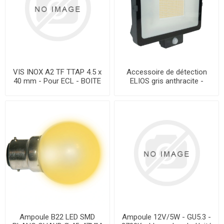
VIS INOX A2 TF TTAP 4.5 x
Accessoire de détection
40 mm - Pour ECL - BOITE
ELIOS gris anthracite -
de 200 pcs
CODE 6090 - Unité
Ampoule B22 LED SMD
Ampoule 12V/5W - GU5.3 -