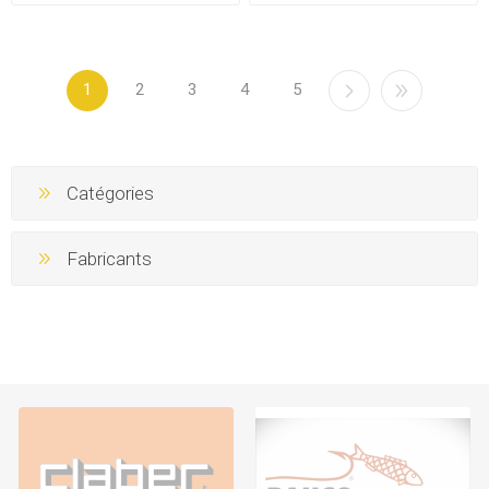
L'unité
1
2
3
4
5
Catégories
Fabricants