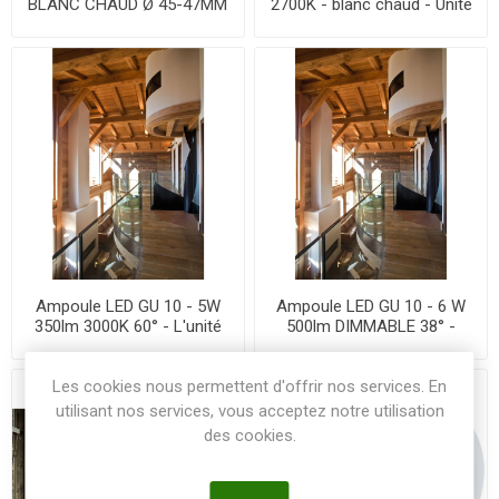
BLANC CHAUD Ø 45-47MM
2700K - blanc chaud - Unité
230V - L’unité
Ampoule LED GU 10 - 5W
Ampoule LED GU 10 - 6 W
350lm 3000K 60° - L'unité
500lm DIMMABLE 38° -
L'unité
Les cookies nous permettent d'offrir nos services. En
utilisant nos services, vous acceptez notre utilisation
des cookies.