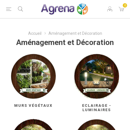
0
Accueil
Aménagement et Décoration
Aménagement et Décoration
MURS VÉGÉTAUX
ECLAIRAGE -
LUMINAIRES