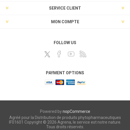
SERVICE CLIENT
MON COMPTE
FOLLOW US
PAYMENT OPTIONS
Powered by
nopCommerce
Agréé pour la Distribution de produits phytopharmaceutiques
IF01601 Copyright © 2026 Agrena, le service est notre nature.
Tous droits réservés.