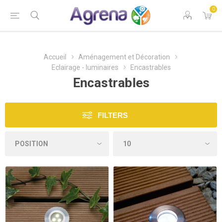
0
Accueil
Aménagement et Décoration
Eclairage - luminaires
Encastrables
Encastrables
FILTERS