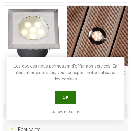
Les cookies nous permettent d'offrir nos services. En
utilisant nos services, vous acceptez notre utilisation
ENCASTRABLE LEDA INOX
ENCASTRABLE SIRIUS INOX
blanc chaud LED 1W - Unité
blanc chaud LED 1W - Unité
des cookies.
OK
Catégories
EN SAVOIR PLUS
Fabricants