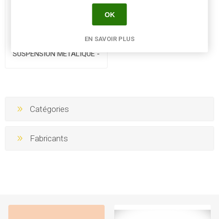
OK
EN SAVOIR PLUS
COCO PREFORMES pour
SUSPENSION METALIQUE -
Diam 40 cm - l'unité
Catégories
Fabricants