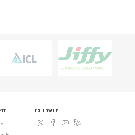
PTE
FOLLOW US
te
andes