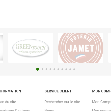
NFORMATION
SERVICE CLIENT
MON COM
lan du site
Rechercher sur le site
Mon Comp
ivraisons & retours
News
Mes comm