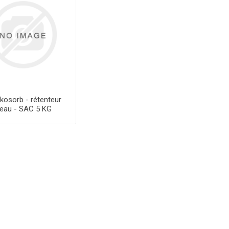
kosorb - rétenteur
'eau - SAC 5 KG