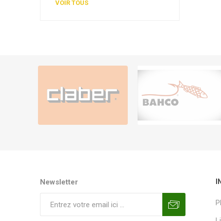
VOIR TOUS
Newsletter
I
P
L