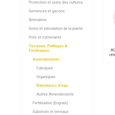
Protection et soins des cultures
Semences et gazons
Animalerie
Soins et stimulation de la plante
Pots et contenants
Terreaux, Paillages &
AQ
Fertilisants
rét
Amendements
Calciques
Organiques
Rétenteurs d'eau
Autres Amendements
Fertilisation (Engrais)
Substrats et terreaux