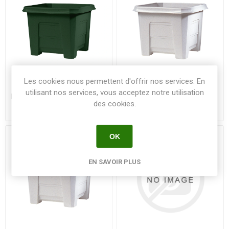
Les cookies nous permettent d'offrir nos services. En
utilisant nos services, vous acceptez notre utilisation
Bac FLORAL 20 x 20 x 16.5 -
Bac FLORAL 25 x 25 x 20.5 -
des cookies.
3,7 L - Vert sapin NON
6 L - Blanc - C40 - L'unité
PERCE - C96 - L'unité
OK
EN SAVOIR PLUS