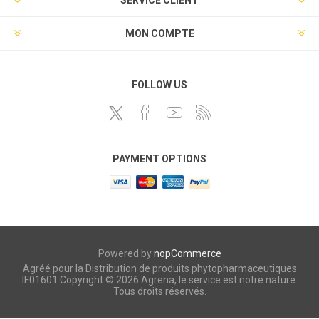
SERVICE CLIENT
MON COMPTE
FOLLOW US
PAYMENT OPTIONS
Powered by
nopCommerce
Agréé pour la Distribution de produits phytopharmaceutiques
IF01601 Copyright © 2026 Agrena, le service est notre nature.
Tous droits réservés.