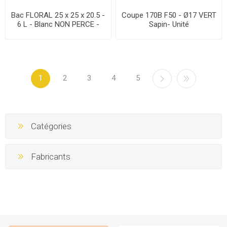
Bac FLORAL 25 x 25 x 20.5 -
Coupe 170B F50 - Ø17 VERT
6 L - Blanc NON PERCE -
Sapin- Unité
C40 - L'unité
1
2
3
4
5
Catégories
Fabricants