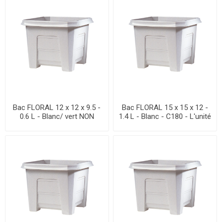
Bac FLORAL 12 x 12 x 9.5 -
Bac FLORAL 15 x 15 x 12 -
0.6 L - Blanc/ vert NON
1.4 L - Blanc - C180 - L'unité
PERCE - C285 - L'unité