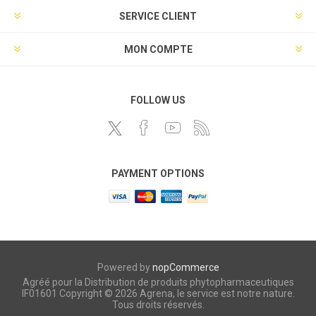
SERVICE CLIENT
MON COMPTE
FOLLOW US
PAYMENT OPTIONS
Powered by
nopCommerce
Agréé pour la Distribution de produits phytopharmaceutiques
IF01601 Copyright © 2026 Agrena, le service est notre nature.
Tous droits réservés.