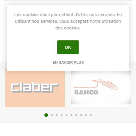
Share:
Les cookies nous permettent d'offrir nos services. En
utilisant nos services, vous acceptez notre utilisation
des cookies.
OK
EN SAVOIR PLUS