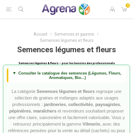
0
Accueil
Semences et gazons
Semences légumes et fleurs
Semences légumes et fleurs
Semences légumes & fleurs – pour les besoins des professionnels
Consulter le catalogue des semences (Légumes, Fleurs,
Aromatiques, Bio...)
La catégorie
Semences légumes et fleurs
regroupe une
sélection de graines et mélanges adaptés aux usages
professionnels :
jardineries
,
collectivités
,
paysagistes
,
pépinières
,
maraîchers
et revendeurs souhaitant proposer
une offre claire, saisonnière et facilement valorisable. Vous y
retrouvez principalement la gamme
Vilmorin
, avec des
références pensées pour la vente au détail (sachets) ou pour