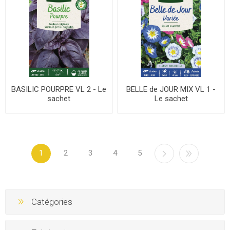
BASILIC POURPRE VL 2 - Le
BELLE de JOUR MIX VL 1 -
sachet
Le sachet
1
2
3
4
5
Catégories