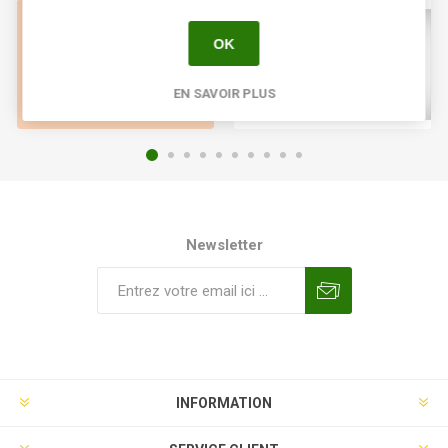
OK
EN SAVOIR PLUS
Newsletter
INFORMATION