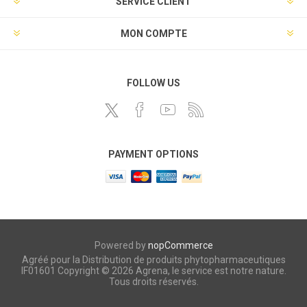
SERVICE CLIENT
MON COMPTE
FOLLOW US
PAYMENT OPTIONS
Powered by
nopCommerce
Agréé pour la Distribution de produits phytopharmaceutiques
IF01601 Copyright © 2026 Agrena, le service est notre nature.
Tous droits réservés.