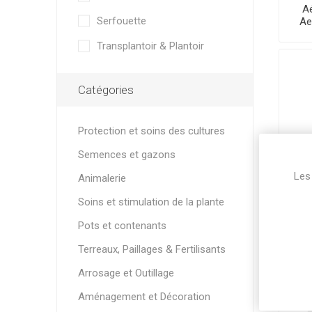
A
Serfouette
Ae
Transplantoir & Plantoir
Catégories
Protection et soins des cultures
Semences et gazons
Les 
Animalerie
Soins et stimulation de la plante
Bal
- 
Pots et contenants
Terreaux, Paillages & Fertilisants
Arrosage et Outillage
Aménagement et Décoration