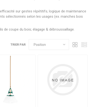
efficacité sur gestes répétitifs; logique de maintenance
ts sélectionnés selon les usages (ex. manches bois
tils de coupe du bois; élagage & débroussaillage.
TRIER PAR