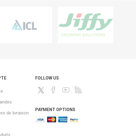
PTE
FOLLOW US
te
andes
PAYMENT OPTIONS
s de livraison
oduits