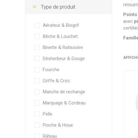
retourn
Type de produit
Points
avec
p
Aérateur & Biogrif
certifi
Bêche & Louchet
Famille
Binette & Ratissoire
AFFICH
Désherbeur & Gouge
Fourche
Griffe & Croc
Manche de rechange
Marquage & Cordeau
Pelle
Pioche & Houe
Râteau