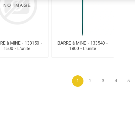
RE à MINE - 133150 -
BARRE à MINE - 133540 -
1500 - L'unité
1800 - L'unité
1
2
3
4
5