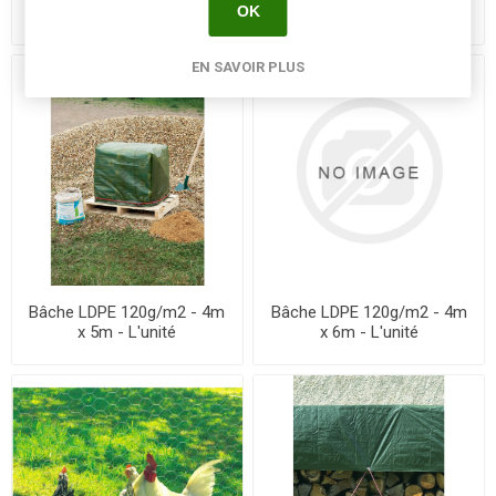
PEHD 60g/m2 - 6m x 5m -
x 4m - L'unité
OK
L'unité
EN SAVOIR PLUS
Bâche LDPE 120g/m2 - 4m
Bâche LDPE 120g/m2 - 4m
x 5m - L'unité
x 6m - L'unité