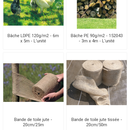
Bâche LDPE 120g/m2 - 6m
Bâche PE 90g/m2 - 152043
x 5m - L'unité
- 3m x 4m - L'unité
Bande de toile jute -
Bande de toile jute tissée -
20cm/25m
20cm/50m