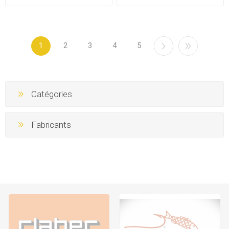
1
2
3
4
5
Catégories
Fabricants