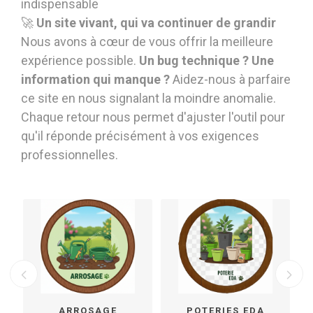
indispensable
🚀
Un site vivant, qui va continuer de grandir
Nous avons à cœur de vous offrir la meilleure
expérience possible.
Un bug technique ? Une
information qui manque ?
Aidez-nous à parfaire
ce site en nous signalant la moindre anomalie.
Chaque retour nous permet d'ajuster l'outil pour
qu'il réponde précisément à vos exigences
professionnelles.
 DALLES ET MINÉRAUX
ARROSAGE
POTERIES EDA