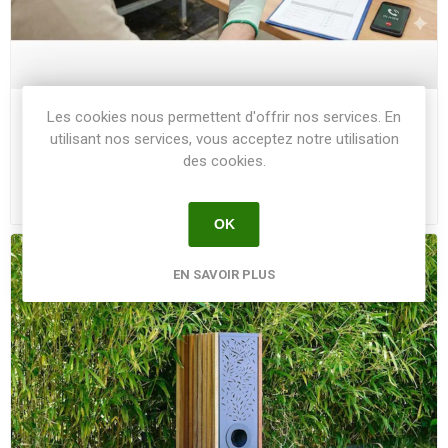
Les cookies nous permettent d'offrir nos services. En
16 JANV. 2026
utilisant nos services, vous acceptez notre utilisation
Réglementation Phytosanitaire : Le
des cookies.
Guide de survie
OK
EN SAVOIR PLUS