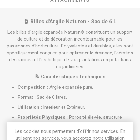
ATTACHMENTS
🪴
Billes d'Argile Naturen - Sac de 6 L
Les billes d'argile expansée Naturen® constituent un support
de culture et de décoration incontournable pour les
passionnés d'horticulture. Polyvalentes et durables, elles sont
spécifiquement conçues pour optimiser le drainage, l'aération
des racines et l'esthétique de vos plantations en pots, bacs
ou jardinières.
📝
Caractéristiques Techniques
Composition :
Argile expansée pure.
Format :
Sac de 6 litres.
Utilisation :
Intérieur et Extérieur.
Propriétés Physiques :
Porosité élevée, structure
légère et inaltérable.
Les cookies nous permettent d'offrir nos services. En
Code-barres (EAN) :
3121970183108.
utilisant nos services, vous acceptez notre utilisation