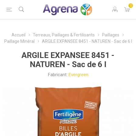
0
Accueil
Terreaux, Paillages & Fertilisants
Paillages
Paillage Minéral
ARGILE EXPANSEE 8451 - NATUREN - Sac de 6 l
ARGILE EXPANSEE 8451 -
NATUREN - Sac de 6 l
Fabricant:
Evergreen