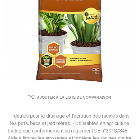
AJOUTER À LA LISTE DE COMPARAISON
- Idéales pour le drainage et l'aération des racines dans
les pots, bacs et jardinières. - Utilisables en agriculture
biologique conformément au règlement UE n°2018/848. -
Aide à limiter les arrosages et protège les racines contre