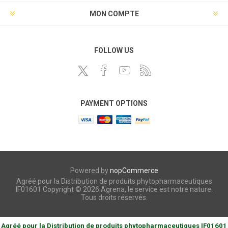
MON COMPTE
FOLLOW US
PAYMENT OPTIONS
Powered by
nopCommerce
Agréé pour la Distribution de produits phytopharmaceutiques
IF01601 Copyright © 2026 Agrena, le service est notre nature.
Tous droits réservés.
Agréé pour la Distribution de produits phytopharmaceutiques IF01601