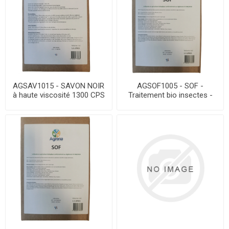
AGSAV1015 - SAVON NOIR
AGSOF1005 - SOF -
à haute viscosité 1300 CPS
Traitement bio insectes -
- BIDON 1L5
COLEOGREEN - PNPP –
Bidon 5L