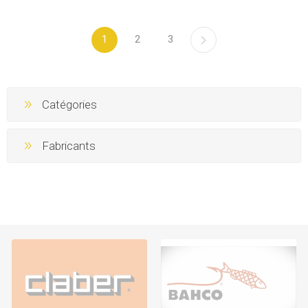
1
2
3
Catégories
Fabricants