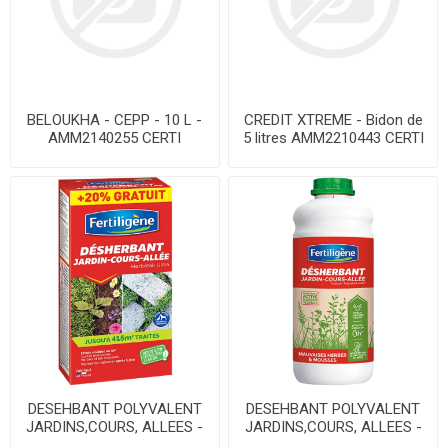
BELOUKHA - CEPP - 10 L -
CREDIT XTREME - Bidon de
AMM2140255 CERTI
5 litres AMM2210443 CERTI
DESEHBANT POLYVALENT
DESEHBANT POLYVALENT
JARDINS,COURS, ALLEES -
JARDINS,COURS, ALLEES -
Bidon de 2 litres AMM
Bidon de 750 ml AMM