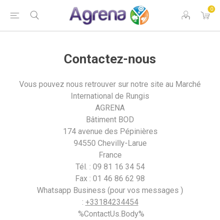
0
Contactez-nous
Vous pouvez nous retrouver sur notre site au Marché
International de Rungis
AGRENA
Bâtiment BOD
174 avenue des Pépinières
94550 Chevilly-Larue
France
Tél. : 09 81 16 34 54
Fax : 01 46 86 62 98
Whatsapp Business (pour vos messages )
:
+33184234454
%ContactUs.Body%