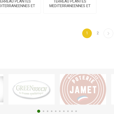
TERREAU PLANTES
TERREAU PLANTES
DITERRANEENNES ET
MEDITERRANEENNES ET
UMES - ALGO - SAC
AGRUMES - FERTILIGENE
6 L
- 20 L
1
2