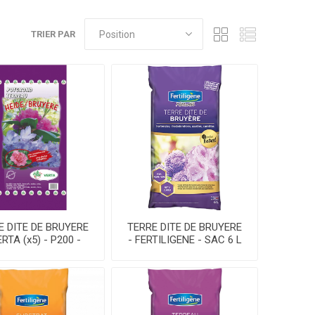
TRIER PAR
E DITE DE BRUYERE
TERRE DITE DE BRUYERE
ERTA (x5) - P200 -
- FERTILIGENE - SAC 6 L
SAC 10 L
*