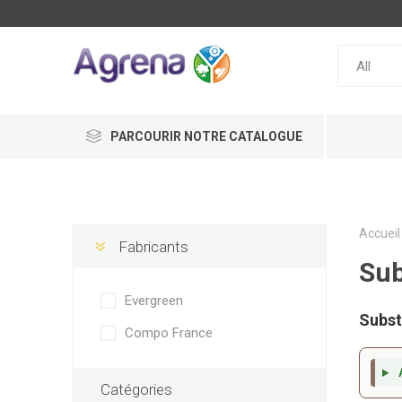
PARCOURIR NOTRE CATALOGUE
Accueil
Fabricants
Sub
Evergreen
Subst
Compo France
A
Catégories