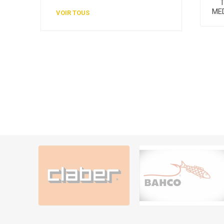
ME
VOIR TOUS
AGR