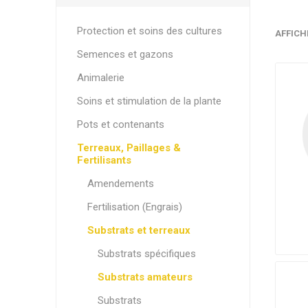
Protection et soins des cultures
AFFICH
Semences et gazons
Animalerie
Soins et stimulation de la plante
Pots et contenants
Terreaux, Paillages &
Fertilisants
Amendements
Fertilisation (Engrais)
Substrats et terreaux
Dé
Substrats spécifiques
BR
Substrats amateurs
Substrats