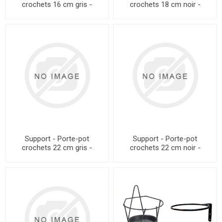
crochets 16 cm gris -
crochets 18 cm noir -
330066 - Unité
330536 - Unité
Support - Porte-pot
Support - Porte-pot
crochets 22 cm gris -
crochets 22 cm noir -
330073 - Unité
330544 - Unité