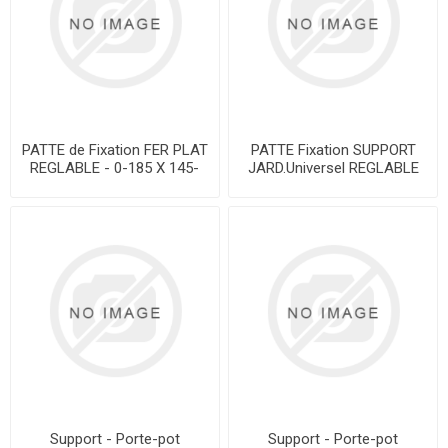
PATTE de Fixation FER PLAT
PATTE Fixation SUPPORT
REGLABLE - 0-185 X 145-
JARD.Universel REGLABLE
230 cm - 330018 - La paire
310596 - 12kg - L'unité
Support - Porte-pot
Support - Porte-pot