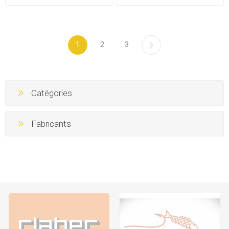
1
2
3
Catégories
Fabricants