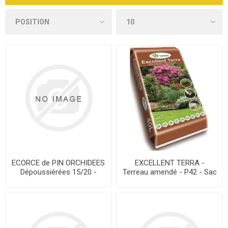
ECORCE de PIN ORCHIDEES
EXCELLENT TERRA -
Dépoussiérées 15/20 -
Terreau amendé - P42 - Sac
BRILL - P39 - Sac 70 L
40 L