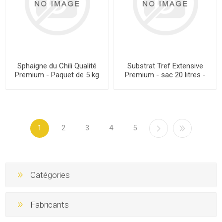
Sphaigne du Chili Qualité
Substrat Tref Extensive
Premium - Paquet de 5 kg
Premium - sac 20 litres -
Toiture végétalisée 3-6 cm
1
2
3
4
5
Catégories
Fabricants