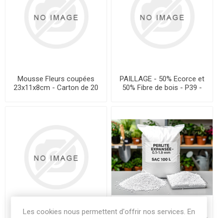
Mousse Fleurs coupées
PAILLAGE - 50% Ecorce et
23x11x8cm - Carton de 20
50% Fibre de bois - P39 -
briques
Sac de 70 l
Les cookies nous permettent d'offrir nos services. En