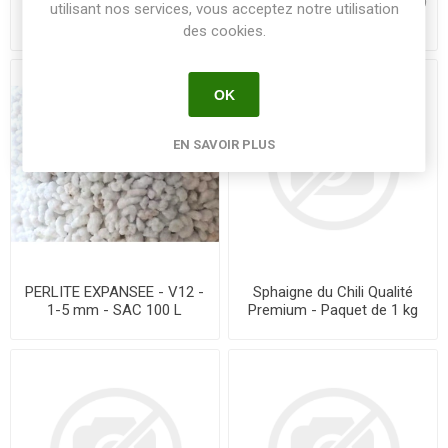
PAILLAGE - 70% Chips de
PERLITE EXPANSEE - 0.1-1.9
utilisant nos services, vous acceptez notre utilisation
coco 30% tourbe de coco -
mm - SAC 100 L
des cookies.
P39 - Sac de 70 l
OK
EN SAVOIR PLUS
PERLITE EXPANSEE - V12 -
Sphaigne du Chili Qualité
1-5 mm - SAC 100 L
Premium - Paquet de 1 kg