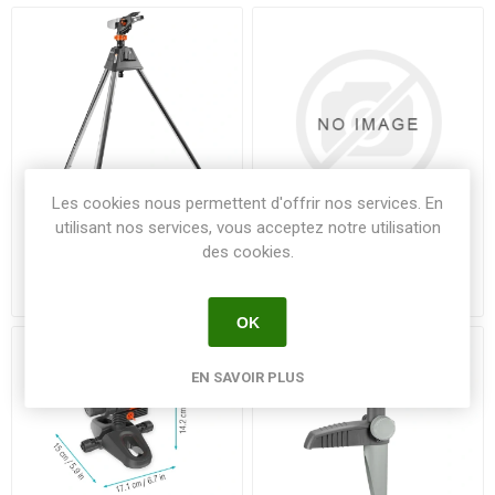
Les cookies nous permettent d'offrir nos services. En
utilisant nos services, vous acceptez notre utilisation
des cookies.
Arroseur CANON sur
Arroseur oscillant
TREPIED - Unité
aquazoom L - Unité
OK
EN SAVOIR PLUS