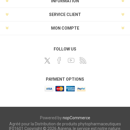
INFORMATION
SERVICE CLIENT
MON COMPTE
FOLLOW US
PAYMENT OPTIONS
Powered by
nopCommerce
Agréé pour la Distribution de produits phytopharmaceutiques
IF01601 Copyright © 2026 Agrena, le service est notre nature.