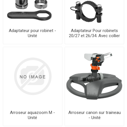
Adaptateur pour robinet -
Adaptateur Pour robinets
Unité
20/27 et 26/34. Avec collier
de serrage - Unité
Arroseur aquazoom M -
Arroseur canon sur traineau
Unité
- Unité