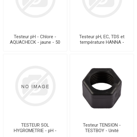
Testeur pH - Chlore -
Testeur pH, EC, TDS et
AQUACHECK - jaune - 50
température HANNA -
bandelettes - 1426931 -
HI98130
Unité
TESTEUR SOL
Testeur TENSION -
HYGROMETRIE - pH -
TESTBOY - Unité
LUMIERE - Unité