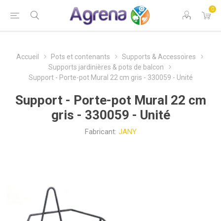
0
Accueil
Pots et contenants
Supports & Accessoires
Supports jardinières & pots de balcon
Support - Porte-pot Mural 22 cm gris - 330059 - Unité
Support - Porte-pot Mural 22 cm
gris - 330059 - Unité
Fabricant:
JANY