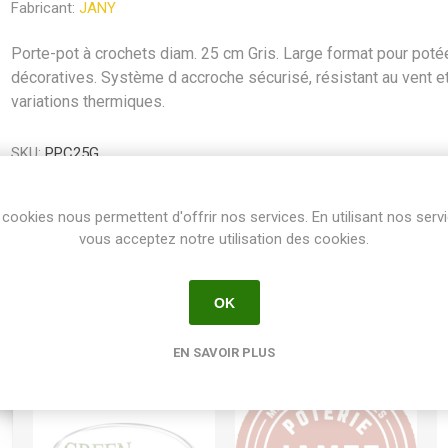
Fabricant:
JANY
Porte-pot à crochets diam. 25 cm Gris. Large format pour poté
décoratives. Système d accroche sécurisé, résistant au vent e
variations thermiques.
SKU:
PPC25G
GTIN:
3211022041842
cookies nous permettent d'offrir nos services. En utilisant nos serv
Share:
vous acceptez notre utilisation des cookies.
OK
EN SAVOIR PLUS