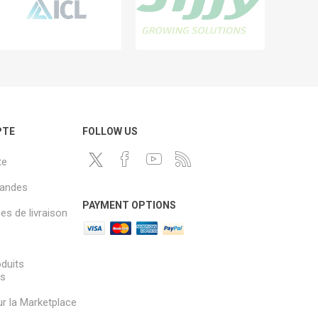
PTE
FOLLOW US
te
andes
PAYMENT OPTIONS
s de livraison
oduits
és
sur la Marketplace