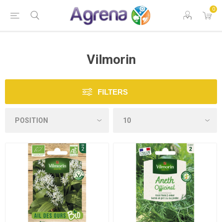
0
Vilmorin
FILTERS