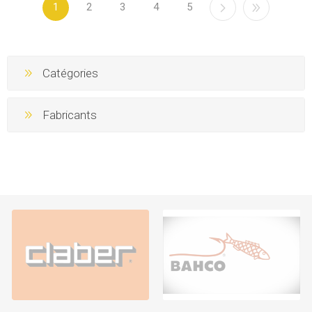
1
2
3
4
5
Catégories
Fabricants