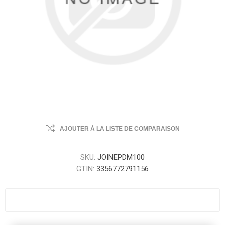
AJOUTER À LA LISTE DE COMPARAISON
SKU:
JOINEPDM100
GTIN:
3356772791156