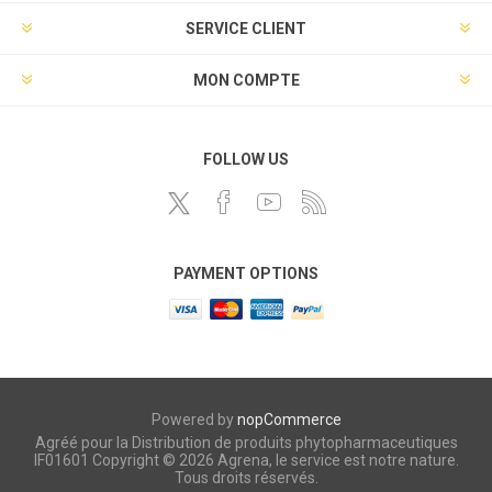
SERVICE CLIENT
MON COMPTE
FOLLOW US
PAYMENT OPTIONS
Powered by
nopCommerce
Agréé pour la Distribution de produits phytopharmaceutiques
IF01601 Copyright © 2026 Agrena, le service est notre nature.
Tous droits réservés.