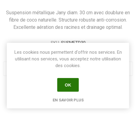
Suspension métallique Jany diam. 30 cm avec doublure en
fibre de coco naturelle. Structure robuste anti-corrosion.
Excellente aération des racines et drainage optimal.
SKU:
SUSMETD30
GTIN:
3438610121360
Les cookies nous permettent d'offrir nos services. En
utilisant nos services, vous acceptez notre utilisation
des cookies.
OK
Share:
EN SAVOIR PLUS