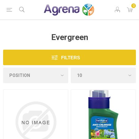
0
Evergreen
FILTERS