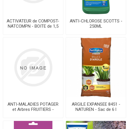
ACTIVATEUR de COMPOST-
ANTI-CHLOROSE SCOTTS -
NATCOMPN - BOITE de 1,5
250ML
Kg JAEDS
ANTI-MALADIES POTAGER
ARGILE EXPANSEE 8451 -
et Arbres FRUITIERS -
NATUREN - Sac de 6 l
flacon 250 ml AMM 2180888