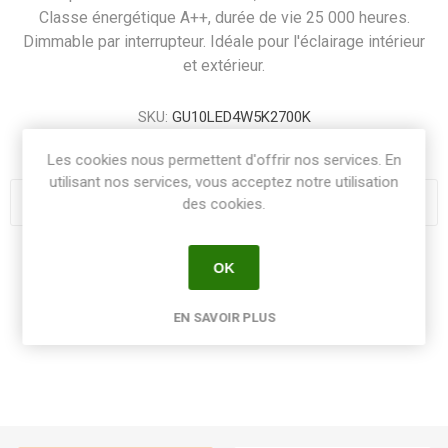
Classe énergétique A++, durée de vie 25 000 heures.
Dimmable par interrupteur. Idéale pour l'éclairage intérieur
et extérieur.
SKU:
GU10LED4W5K2700K
GTIN:
3170070200307
Les cookies nous permettent d'offrir nos services. En
utilisant nos services, vous acceptez notre utilisation
des cookies.
Share:
OK
EN SAVOIR PLUS