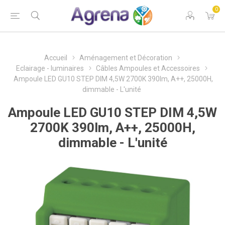
0
Accueil
Aménagement et Décoration
Eclairage - luminaires
Câbles Ampoules et Accessoires
Ampoule LED GU10 STEP DIM 4,5W 2700K 390lm, A++, 25000H,
dimmable - L'unité
Ampoule LED GU10 STEP DIM 4,5W
2700K 390lm, A++, 25000H,
dimmable - L'unité