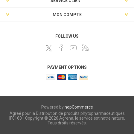
SERVICE CLIENT
MON COMPTE
FOLLOW US
PAYMENT OPTIONS
Powered by
nopCommerce
Agréé pour la Distribution de produits phytopharmaceutiques
IF01601 Copyright © 2026 Agrena, le service est notre nature.
Tous droits réservés.