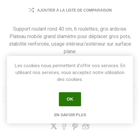
AJOUTER À LA LISTE DE COMPARAISON
Support roulant rond 40 cm, 6 roulettes, gris ardoise.
Plateau mobile grand diamètre pour déplacer gros pots,
stabilité renforcée, usage intérieur/extérieur sur surface
plane.
Les cookies nous permettent d'offrir nos services. En
SKU:
SUPROL6RGA
utilisant nos services, vous acceptez notre utilisation
GTIN:
3086960212346
des cookies.
OK
Share:
EN SAVOIR PLUS