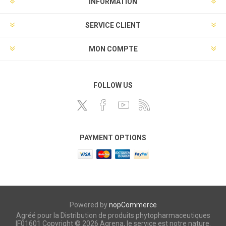
INFORMATION
SERVICE CLIENT
MON COMPTE
FOLLOW US
PAYMENT OPTIONS
Powered by
nopCommerce
Agréé pour la Distribution de produits phytopharmaceutiques
IF01601 Copyright © 2026 Agrena, le service est notre nature.