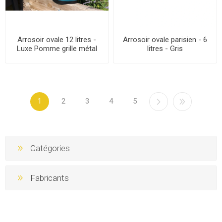
Arrosoir ovale 12 litres -
Arrosoir ovale parisien - 6
Luxe Pomme grille métal
litres - Gris
1
2
3
4
5
Catégories
Fabricants