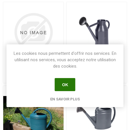
Les cookies nous permettent d'offrir nos services. En
utilisant nos services, vous acceptez notre utilisation
des cookies.
Arrosoir 3 litres long bec -
Arrosoir 6 litres rond
vert matcha JEADS
Lyonnais + pomme Gris
OK
EN SAVOIR PLUS