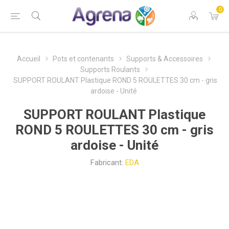
0
Accueil
Pots et contenants
Supports & Accessoires
Supports Roulants
SUPPORT ROULANT Plastique ROND 5 ROULETTES 30 cm - gris
ardoise - Unité
SUPPORT ROULANT Plastique
ROND 5 ROULETTES 30 cm - gris
ardoise - Unité
Fabricant:
EDA