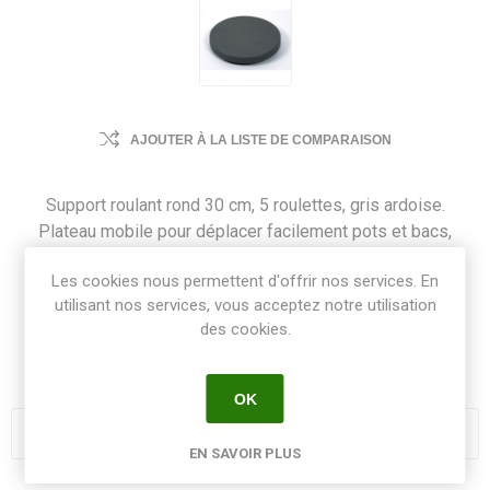
AJOUTER À LA LISTE DE COMPARAISON
Support roulant rond 30 cm, 5 roulettes, gris ardoise.
Plateau mobile pour déplacer facilement pots et bacs,
rotation fluide, utile en intérieur/extérieur sur surface
Les cookies nous permettent d'offrir nos services. En
plane.
utilisant nos services, vous acceptez notre utilisation
des cookies.
SKU:
SUPROL5RGA
GTIN:
3086960212339
OK
EN SAVOIR PLUS