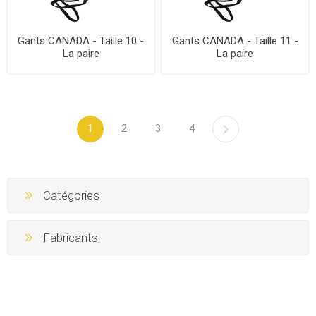
Gants CANADA - Taille 10 -
Gants CANADA - Taille 11 -
La paire
La paire
1
2
3
4
Catégories
Fabricants