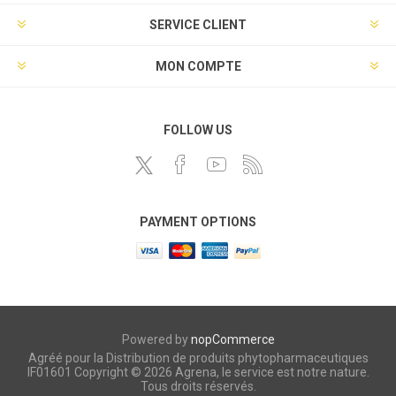
SERVICE CLIENT
MON COMPTE
FOLLOW US
PAYMENT OPTIONS
Powered by
nopCommerce
Agréé pour la Distribution de produits phytopharmaceutiques
IF01601 Copyright © 2026 Agrena, le service est notre nature.
Tous droits réservés.