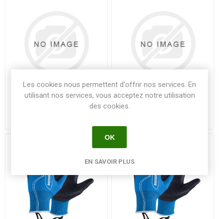
Les cookies nous permettent d'offrir nos services. En
utilisant nos services, vous acceptez notre utilisation
Gant Roncier - Taille et
Gant Roncier - Taille et
des cookies.
Débrousssaillage - Taille 11
Débrousssaillage - Taille 9 -
- La paire
La paire
OK
EN SAVOIR PLUS