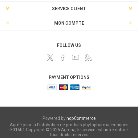
SERVICE CLIENT
MON COMPTE
FOLLOW US
PAYMENT OPTIONS
Powered by
nopCommerce
Agréé pour la Distribution de produits phytopharmaceutiques
IF01601 Copyright © 2026 Agrena, le service est notre nature.
Tous droits réservés.