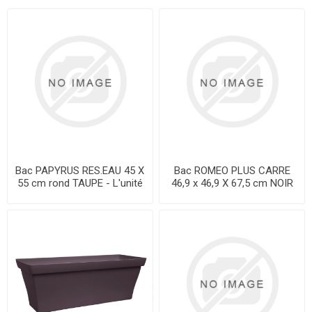
Bac PAPYRUS RES.EAU 45 X
Bac ROMEO PLUS CARRE
55 cm rond TAUPE - L'unité
46,9 x 46,9 X 67,5 cm NOIR
JAEDS
VIOLINE - L'unité