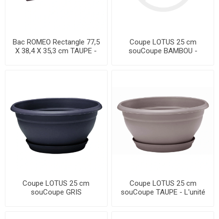
Bac ROMEO Rectangle 77,5
Coupe LOTUS 25 cm
X 38,4 X 35,3 cm TAUPE -
souCoupe BAMBOU -
L'unité
L'unité JAEDS
Coupe LOTUS 25 cm
Coupe LOTUS 25 cm
souCoupe GRIS
souCoupe TAUPE - L'unité
ANTHRACITE - L'unité