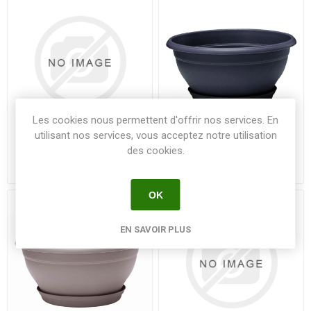
Les cookies nous permettent d'offrir nos services. En
utilisant nos services, vous acceptez notre utilisation
Coupe LOTUS 25 cm
Coupe LOTUS 30 cm
des cookies.
soucoupe Terre cuite -
souCoupe GRIS
L'unité JAEDS
ANTHRACITE - L'unité
OK
EN SAVOIR PLUS