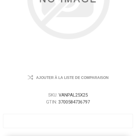
AJOUTER À LA LISTE DE COMPARAISON
SKU:
VANPAL25X25
GTIN:
3700584736797