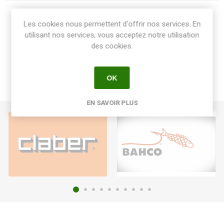
Share:
Les cookies nous permettent d'offrir nos services. En
utilisant nos services, vous acceptez notre utilisation
des cookies.
OK
EN SAVOIR PLUS