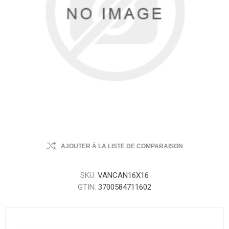
AJOUTER À LA LISTE DE COMPARAISON
SKU:
VANCAN16X16
GTIN:
3700584711602