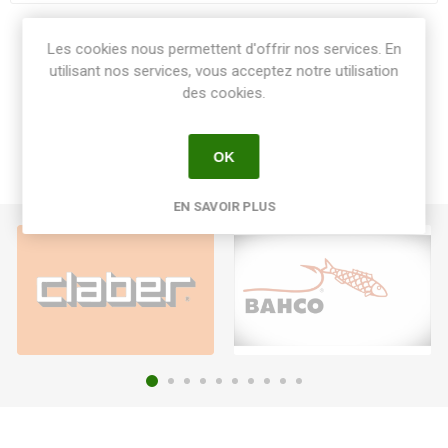
Share:
Les cookies nous permettent d'offrir nos services. En
utilisant nos services, vous acceptez notre utilisation
des cookies.
OK
EN SAVOIR PLUS