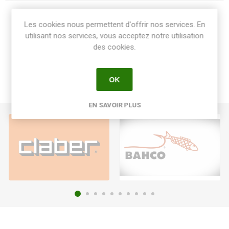
Share:
Les cookies nous permettent d'offrir nos services. En
utilisant nos services, vous acceptez notre utilisation
des cookies.
OK
EN SAVOIR PLUS