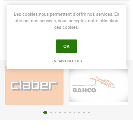
Share:
Les cookies nous permettent d'offrir nos services. En
utilisant nos services, vous acceptez notre utilisation
des cookies.
OK
EN SAVOIR PLUS