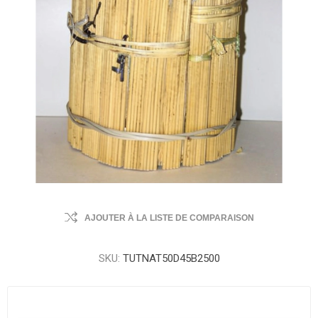
AJOUTER À LA LISTE DE COMPARAISON
SKU:
TUTNAT50D45B2500