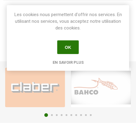
Share:
Les cookies nous permettent d'offrir nos services. En
utilisant nos services, vous acceptez notre utilisation
des cookies.
OK
EN SAVOIR PLUS