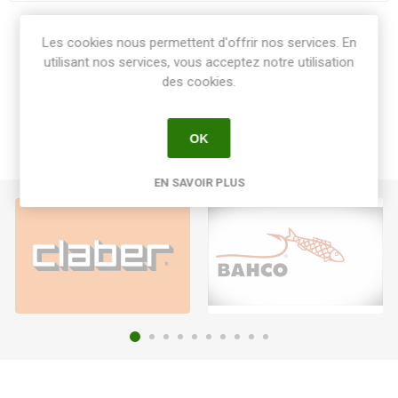
Share:
Les cookies nous permettent d'offrir nos services. En
utilisant nos services, vous acceptez notre utilisation
des cookies.
OK
EN SAVOIR PLUS