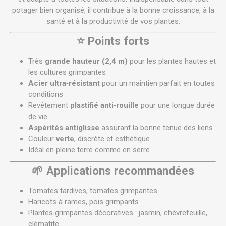
potager bien organisé, il contribue à la bonne croissance, à la
santé et à la productivité de vos plantes.
⭐
Points forts
Très
grande hauteur (2,4 m)
pour les plantes hautes et
les cultures grimpantes
Acier ultra‑résistant
pour un maintien parfait en toutes
conditions
Revêtement
plastifié anti‑rouille
pour une longue durée
de vie
Aspérités antiglisse
assurant la bonne tenue des liens
Couleur
verte
, discrète et esthétique
Idéal en pleine terre comme en serre
🌱
Applications recommandées
Tomates tardives, tomates grimpantes
Haricots à rames, pois grimpants
Plantes grimpantes décoratives : jasmin, chèvrefeuille,
clématite…