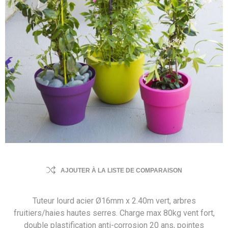
AJOUTER À LA LISTE DE COMPARAISON
Tuteur lourd acier Ø16mm x 2.40m vert, arbres
fruitiers/haies hautes serres. Charge max 80kg vent fort,
double plastification anti-corrosion 20 ans, pointes