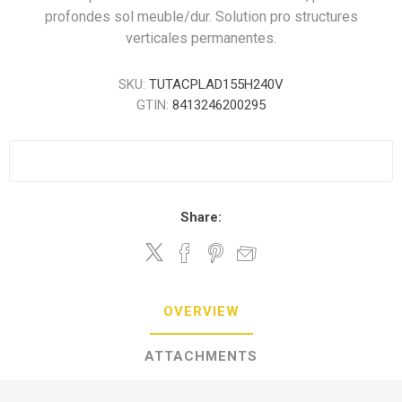
profondes sol meuble/dur. Solution pro structures
verticales permanentes.
SKU:
TUTACPLAD155H240V
GTIN:
8413246200295
Share:
OVERVIEW
ATTACHMENTS