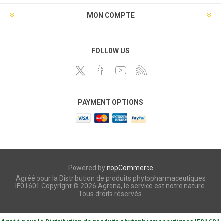
MON COMPTE
FOLLOW US
PAYMENT OPTIONS
Powered by
nopCommerce
Agréé pour la Distribution de produits phytopharmaceutiques
IF01601 Copyright © 2026 Agrena, le service est notre nature.
Tous droits réservés.