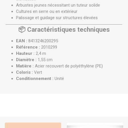
Arbustes jeunes nécessitant un tuteur solide
Cultures en serre ou en extérieur
Palissage et guidage sur structures élevées
📦
Caractéristiques techniques
EAN :
8413246200295
Référence :
2010299
Hauteur :
2,4 m
Diamètre :
1,55 cm
Matière :
Acier recouvert de polyéthylène (PE)
Coloris :
Vert
Conditionnement :
Unité