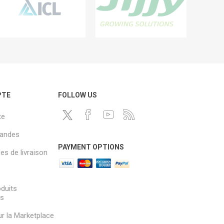
PTE
FOLLOW US
te
andes
PAYMENT OPTIONS
s de livraison
oduits
és
sur la Marketplace