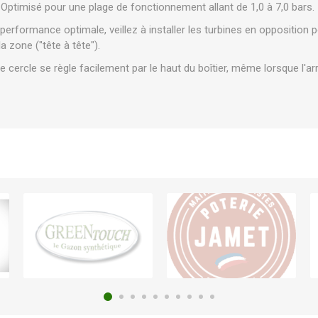
Optimisé pour une plage de fonctionnement allant de 1,0 à 7,0 bars.
erformance optimale, veillez à installer les turbines en opposition 
a zone ("tête à tête").
 cercle se règle facilement par le haut du boîtier, même lorsque l'ar