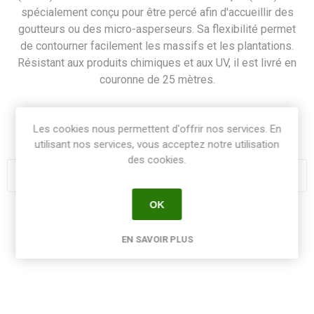
spécialement conçu pour être percé afin d'accueillir des
goutteurs ou des micro-asperseurs. Sa flexibilité permet
de contourner facilement les massifs et les plantations.
Résistant aux produits chimiques et aux UV, il est livré en
couronne de 25 mètres.
SKU:
TUBMICIRRID16C25
Les cookies nous permettent d'offrir nos services. En
GTIN:
PEBD41625
utilisant nos services, vous acceptez notre utilisation
des cookies.
OK
Share:
EN SAVOIR PLUS