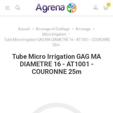
0
Accueil
Arrosage et Outillage
Arrosage
Micro Irrigation
Tube Micro Irrigation GAG MA DIAMETRE 16 - AT1001 - COURONNE
25m
Tube Micro Irrigation GAG MA
DIAMETRE 16 - AT1001 -
COURONNE 25m