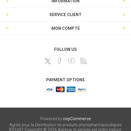
INFORMATION
SERVICE CLIENT
MON COMPTE
FOLLOW US
PAYMENT OPTIONS
Powered by
nopCommerce
Agréé pour la Distribution de produits phytopharmaceutiques
IF01601 Copyright © 2026 Agrena, le service est notre nature.