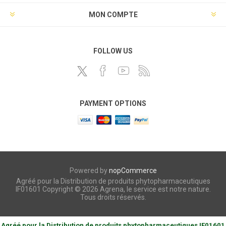
MON COMPTE
FOLLOW US
PAYMENT OPTIONS
Powered by
nopCommerce
Agréé pour la Distribution de produits phytopharmaceutiques
IF01601 Copyright © 2026 Agrena, le service est notre nature.
Tous droits réservés.
Agréé pour la Distribution de produits phytopharmaceutiques IF01601