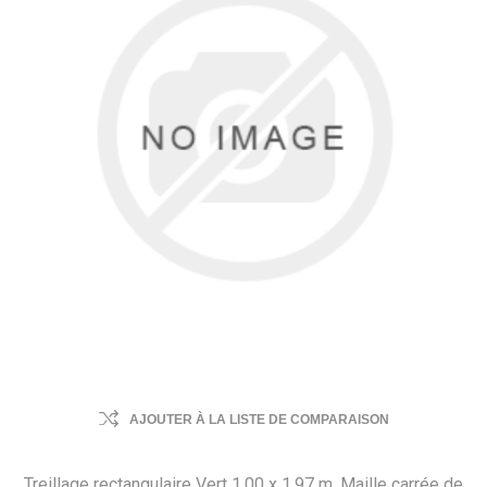
AJOUTER À LA LISTE DE COMPARAISON
Treillage rectangulaire Vert 1,00 x 1,97 m. Maille carrée de